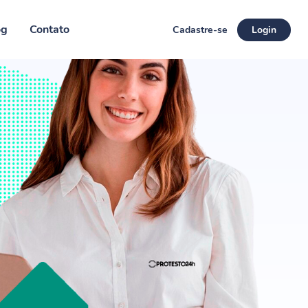
og
Contato
Cadastre-se
Login