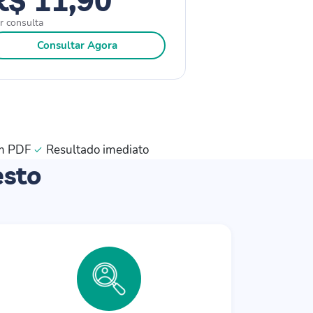
r consulta
Consultar Agora
m PDF
Resultado imediato
esto