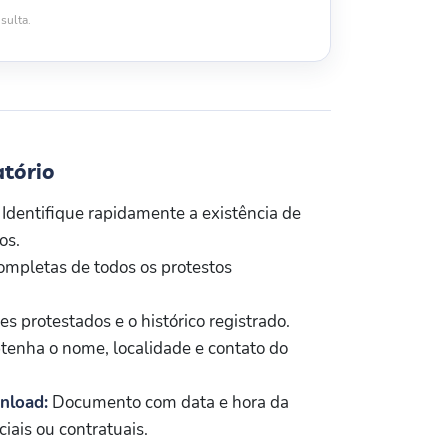
sulta.
atório
Identifique rapidamente a existência de
os.
mpletas de todos os protestos
es protestados e o histórico registrado.
enha o nome, localidade e contato do
nload:
Documento com data e hora da
iais ou contratuais.