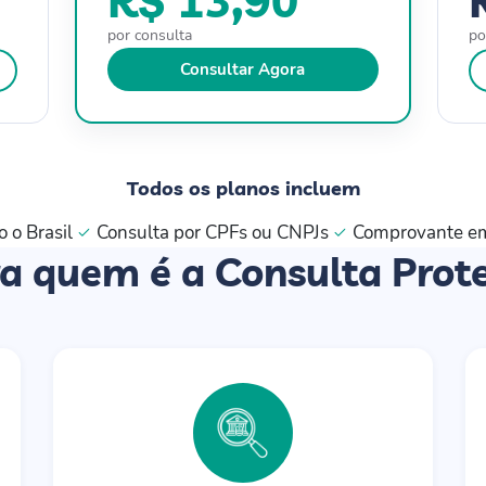
por consulta
po
Consultar Agora
Todos os planos incluem
o o Brasil
Consulta por CPFs ou CNPJs
Comprovante e
a quem é a Consulta Prot