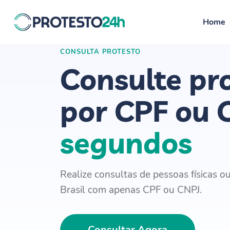
Home
CONSULTA PROTESTO
Consulte pr
por CPF ou
segundos
Realize consultas de pessoas físicas ou
Brasil com apenas CPF ou CNPJ.
Consultar Agora