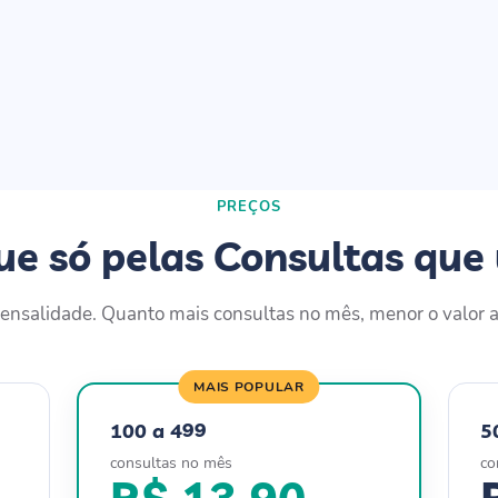
PREÇOS
e só pelas Consultas que
nsalidade. Quanto mais consultas no mês, menor o valor a
MAIS POPULAR
100 a 499
5
consultas no mês
co
R$ 13,90