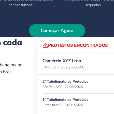
ser consultada.
segundos.
Começar Agora
m cada
PROTESTOS ENCONTRADOS
Comércio XYZ Ltda
da no maior
CNPJ 12.345.678/0001-90
 Brasil.
2º Tabelionato de Protestos
São Paulo/SP · 12/03/2026
1º Tabelionato de Protestos
Campinas/SP · 04/01/2026