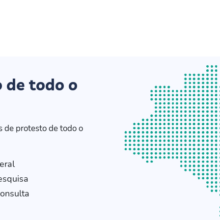
o de todo o
 de protesto de todo o
eral
esquisa
onsulta