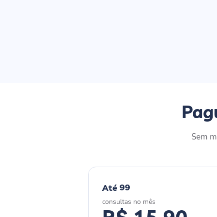
Pagu
Sem me
Até 99
consultas no mês
R$ 15,90