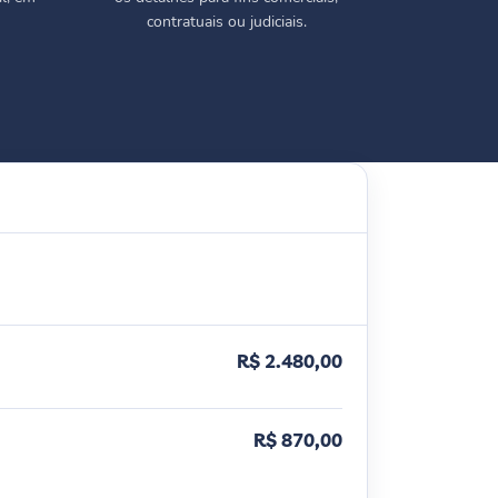
contratuais ou judiciais.
R$ 2.480,00
R$ 870,00