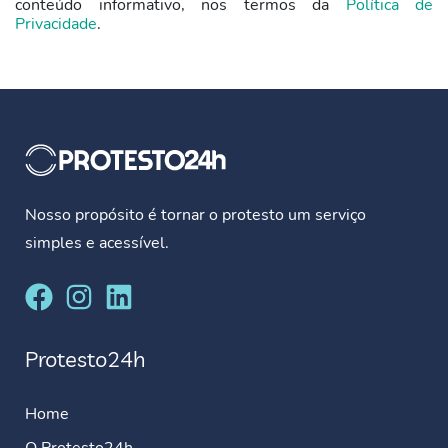
conteúdo informativo, nos termos da
Política de
Privacidade
.
Nosso propósito é tornar o protesto um serviço
simples e acessível.
Protesto24h
Home