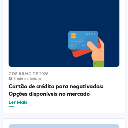
7 DE JULHO DE 2026
5 min de leitura
Cartão de crédito para negativados:
Opções disponíveis no mercado
Ler Mais