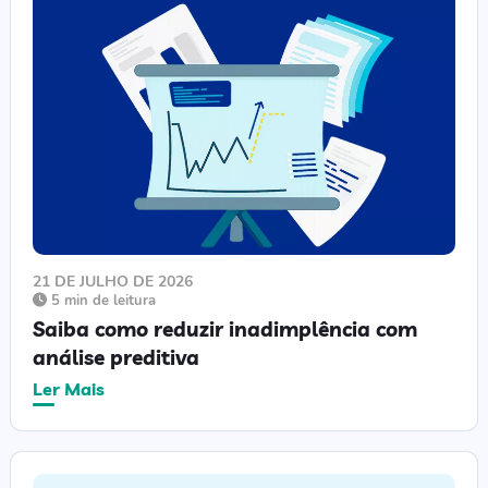
21 DE JULHO DE 2026
5 min de leitura
Saiba como reduzir inadimplência com
análise preditiva
Ler Mais