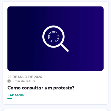
26 DE MAIO DE 2026
6 min de leitura
Como consultar um protesto?
Ler Mais