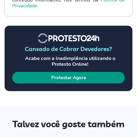
conteúdo informativo, nos termos da
Política de
Privacidade
.
Cansado de Cobrar Devedores?
Acabe com a Inadimplência utilizando o
Protesto Online!
Protestar Agora
Talvez você goste também