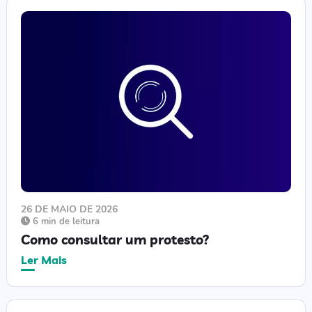
26 DE MAIO DE 2026
6 min de leitura
Como consultar um protesto?
Ler Mais