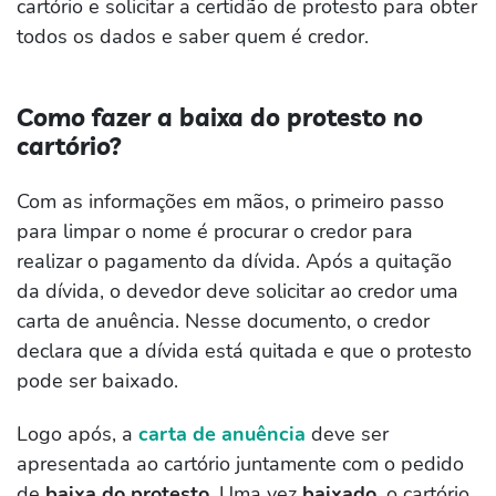
cartório e solicitar a certidão de protesto para obter
todos os dados e saber quem é credor.
Como fazer a baixa do protesto no
cartório?
Com as informações em mãos, o primeiro passo
para limpar o nome é procurar o credor para
realizar o pagamento da dívida. Após a quitação
da dívida, o devedor deve solicitar ao credor uma
carta de anuência. Nesse documento, o credor
declara que a dívida está quitada e que o protesto
pode ser baixado.
Logo após, a
carta de anuência
deve ser
apresentada ao cartório juntamente com o pedido
de
baixa do protesto
. Uma vez
baixado
, o cartório