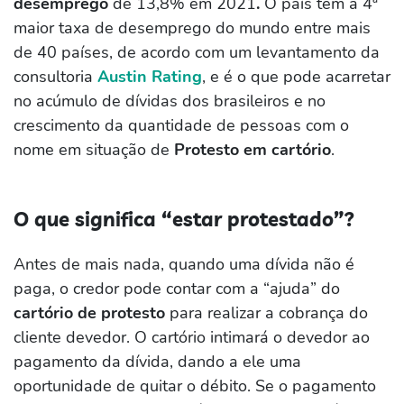
desemprego
de 13,8% em 2021
.
O país tem a 4ª
maior taxa de desemprego do mundo entre mais
de 40 países, de acordo com um levantamento da
consultoria
Austin Rating
, e é o que pode acarretar
no acúmulo de dívidas dos brasileiros e no
crescimento da quantidade de pessoas com o
nome em situação de
Protesto em cartório
.
O que significa “estar protestado”?
Antes de mais nada, quando uma dívida não é
paga, o credor pode contar com a “ajuda” do
cartório de protesto
para realizar a cobrança do
cliente devedor. O cartório intimará o devedor ao
pagamento da dívida, dando a ele uma
oportunidade de quitar o débito. Se o pagamento