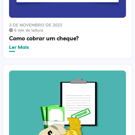
3 DE NOVEMBRO DE 2023
6 min de leitura
Como cobrar um cheque?
Ler Mais