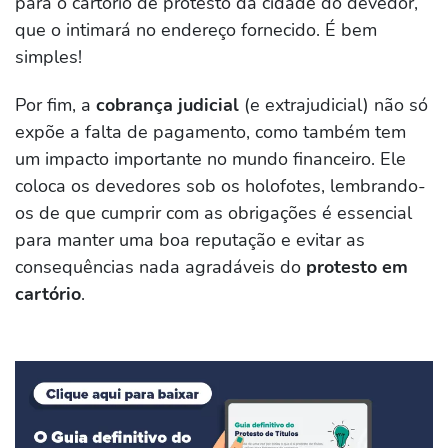
para o cartório de protesto da cidade do devedor,
que o intimará no endereço fornecido. É bem
simples!
Por fim, a
cobrança judicial
(e extrajudicial) não só
expõe a falta de pagamento, como também tem
um impacto importante no mundo financeiro. Ele
coloca os devedores sob os holofotes, lembrando-
os de que cumprir com as obrigações é essencial
para manter uma boa reputação e evitar as
consequências nada agradáveis do
protesto em
cartório
.