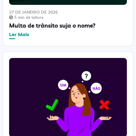
27 DE JANEIRO DE 2026
5 min de leitura
Multa de trânsito suja o nome?
Ler Mais