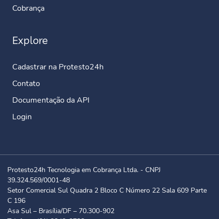
Cobrança
Explore
Cadastrar na Protesto24h
Contato
Documentação da API
Login
Protesto24h Tecnologia em Cobrança Ltda. - CNPJ
39.324.569/0001-48
Setor Comercial Sul Quadra 2 Bloco C Número 22 Sala 609 Parte
C 196
Asa Sul – Brasília/DF – 70.300-902