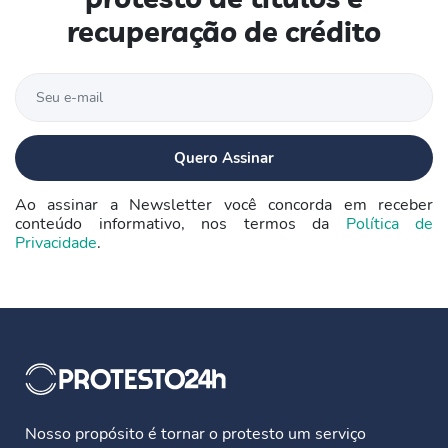
recuperação de crédito
Ao assinar a Newsletter você concorda em receber
conteúdo informativo, nos termos da
Política de
Privacidade
.
Nosso propósito é tornar o protesto um serviço