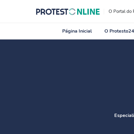
O Portal do 
Página Inicial
O Protesto2
Especial