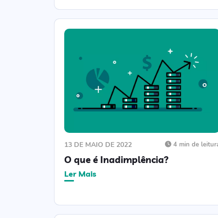
13 DE MAIO DE 2022
4 min de leitur
O que é Inadimplência?
Ler Mais