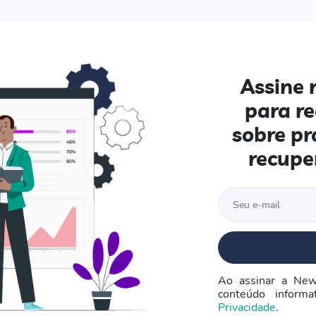
Assine 
para r
sobre pr
recupe
Ao assinar a New
conteúdo inform
Privacidade
.