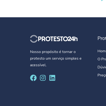
Pro
Hom
Nosso propósito é tornar o
protesto um serviço simples e
O Pr
acessível.
Dúvi
Preç