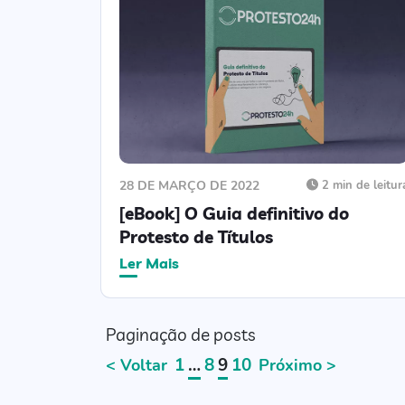
28 DE MARÇO DE 2022
2 min de leitur
[eBook] O Guia definitivo do
Protesto de Títulos
Ler Mais
Paginação de posts
1
…
8
9
10
< Voltar
Próximo >