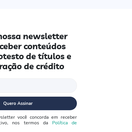
nossa newsletter
eceber conteúdos
otesto de títulos e
ração de crédito
sletter você concorda em receber
ativo, nos termos da
Política de