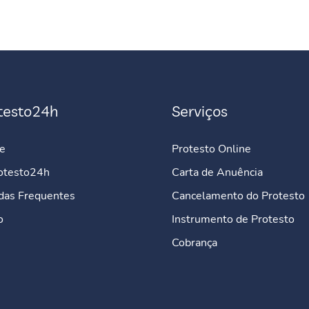
testo24h
Serviços
e
Protesto Online
otesto24h
Carta de Anuência
das Frequentes
Cancelamento do Protesto
o
Instrumento de Protesto
Cobrança