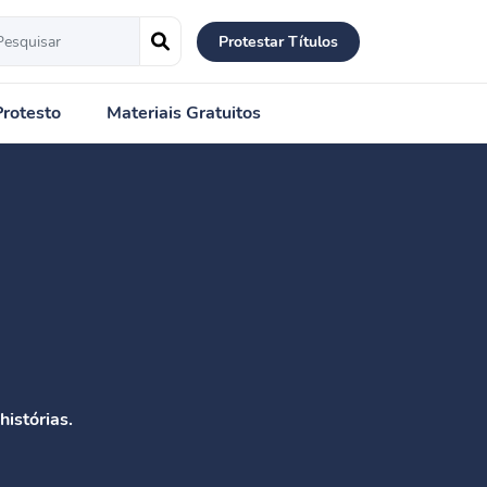
Protestar Títulos
Protesto
Materiais Gratuitos
istórias.