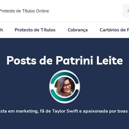
Protesto de Títulos Online
4h
Protesto de Títulos
Cobrança
Cartórios de 
Posts de Patrini Leite
ista em marketing, fã de Taylor Swift e apaixonada por boas h