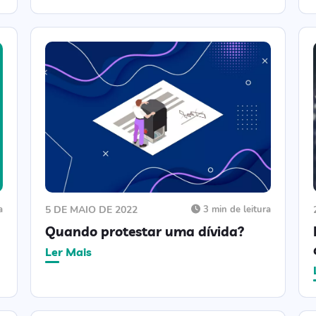
a
5 DE MAIO DE 2022
3 min de leitura
Quando protestar uma dívida?
Ler Mais