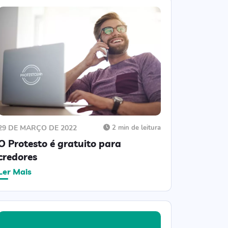
29 DE MARÇO DE 2022
2 min de leitura
O Protesto é gratuito para
credores
Ler Mais