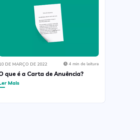
10 DE MARÇO DE 2022
4 min de leitura
O que é a Carta de Anuência?
Ler Mais