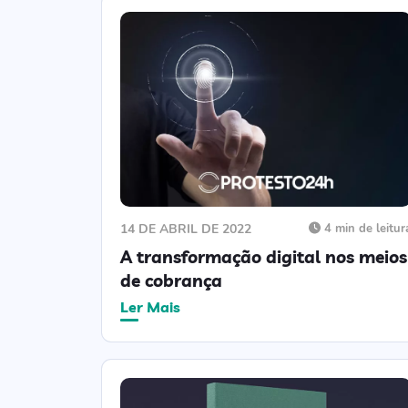
14 DE ABRIL DE 2022
4 min de leitur
A transformação digital nos meios
de cobrança
Ler Mais