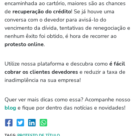
encaminhada ao cartório, maiores são as chances
de
recuperação do crédito
! Se já houve uma
conversa com o devedor para avisá-lo do
vencimento da dívida, tentativas de renegociação e
nenhum êxito foi obtido, é hora de recorrer ao
protesto online
.
Utilize nossa plataforma e descubra como
é fácil
cobrar os clientes devedores
e reduzir a taxa de
inadimplência na sua empresa!
Quer ver mais dicas como essa? Acompanhe nosso
blog
e fique por dentro das notícias e novidades!
TAGS:
PROTESTO DE TÍTULO