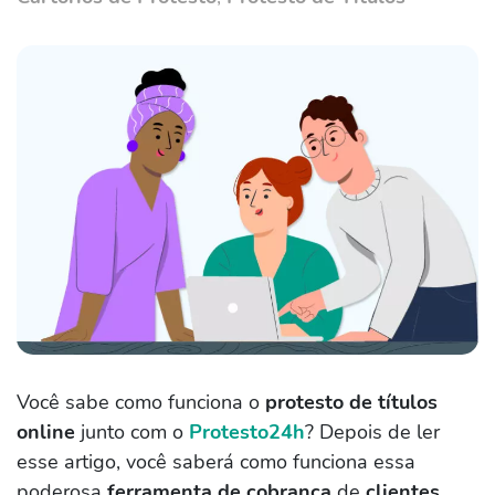
Você sabe como funciona o
protesto de títulos
online
junto com o
Protesto24h
? Depois de ler
esse artigo, você saberá como funciona essa
poderosa
ferramenta de cobrança
de
clientes