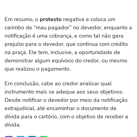
Em resumo, o
protesto
negativa e coloca um
carimbo de “mau pagador” no devedor, enquanto a
notificação é uma cobrança, e como tal não gera
prejuízo para o devedor, que continua com crédito
na praça. Ele tem, inclusive, a oportunidade de
demonstrar algum equívoco do credor, ou mesmo
que realizou o pagamento.
Em conclusão, cabe ao credor analisar qual
instrumento mais se adequa aos seus objetivos.
Desde notificar o devedor por meio da notificação
extrajudicial, até encaminhar o documento de
dívida para o cartório, com o objetivo de receber a
dívida.