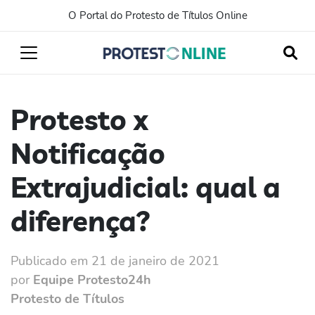
O Portal do Protesto de Títulos Online
Protesto x
Notificação
Extrajudicial: qual a
diferença?
Publicado em 21 de janeiro de 2021
por
Equipe Protesto24h
Protesto de Títulos