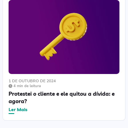
1 DE OUTUBRO DE 2024
4 min de leitura
Protestei o cliente e ele quitou a dívida: e
agora?
Ler Mais