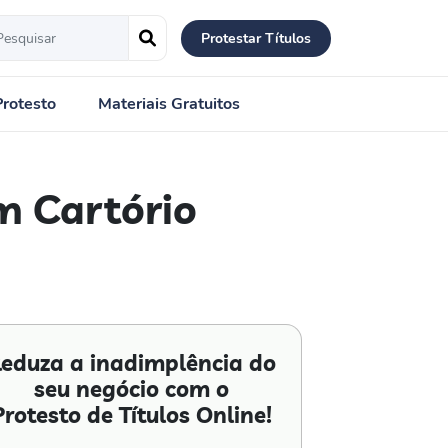
Protestar Títulos
Protesto
Materiais Gratuitos
m Cartório
eduza a inadimplência do
seu negócio com o
Protesto de Títulos Online!