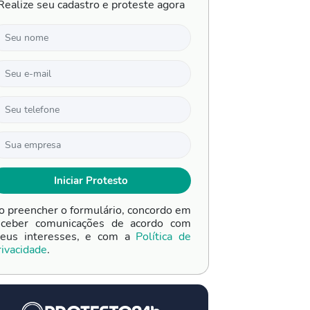
Realize seu cadastro e proteste agora
o preencher o formulário, concordo em
eceber comunicações de acordo com
eus interesses, e com a
Política de
rivacidade
.