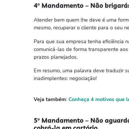
4º Mandamento – Não brigarás
Atender bem quem lhe deve é uma forma 
mesmo, recuperar o cliente para o seu n
Para que sua empresa tenha eficiência na
comunicá-las de forma transparente aos 
prazos planejados.
Em resumo, uma palavra deve traduzir su
inadimplentes: negociação!
Veja também
:
Conheça 4 motivos que l
5º Mandamento – Não aguardará
cobrá-la em cartório