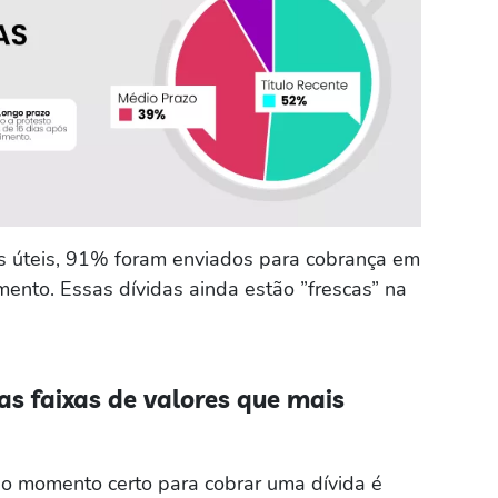
as úteis, 91% foram enviados para cobrança em
mento. Essas dívidas ainda estão ”frescas” na
s faixas de valores que mais
r o momento certo para cobrar uma dívida é