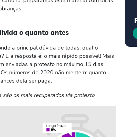
 cartório, preparamos este material com dicas
obranças.
ívida o quanto antes
nde a principal dúvida de todas: qual o
? E a resposta é: o mais rápido possível! Mais
m enviadas a protesto no máximo 15 dias
e. Os números de 2020 não mentem: quanto
hances dela ser paga.
as são os mais recuperados via protesto