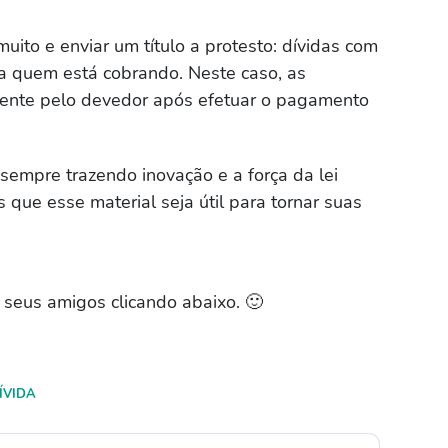
ito e enviar um título a protesto: dívidas com
ra quem está cobrando. Neste caso, as
mente pelo devedor após efetuar o pagamento
sempre trazendo inovação e a força da lei
que esse material seja útil para tornar suas
seus amigos clicando abaixo. 🙂
ÍVIDA