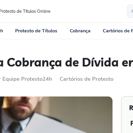
Protesto de Títulos Online
4h
Protesto de Títulos
Cobrança
Cartórios de 
Cobrança de Dívida e
r
Equipe Protesto24h
Cartórios de Protesto
R