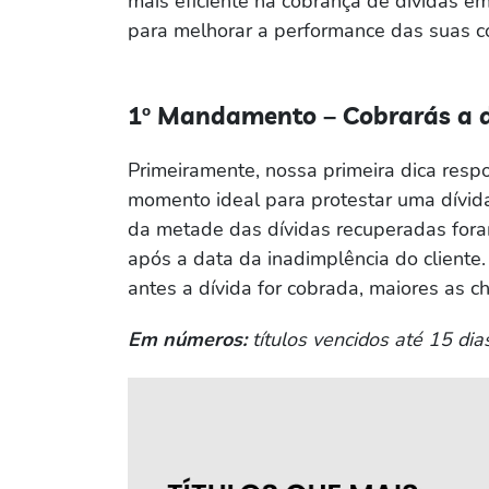
mais eficiente na cobrança de dívidas em
para melhorar a performance das suas c
1º Mandamento – Cobrarás a d
Primeiramente, nossa primeira dica respo
momento ideal para protestar uma dívida
da metade das dívidas recuperadas fora
após a data da inadimplência do client
antes a dívida for cobrada, maiores as c
Em números:
títulos vencidos até 15 di