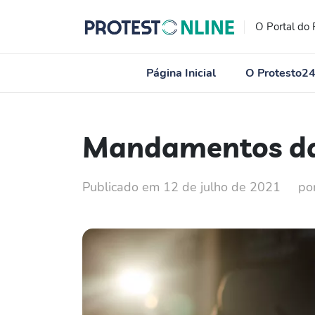
O Portal do 
Página Inicial
O Protesto2
Mandamentos da 
Publicado em 12 de julho de 2021
po