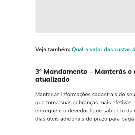
Veja também:
Qual o valor das custas d
3º Mandamento – Manterás o c
atualizado
Manter as informações cadastrais do se
que torna suas cobranças mais efetivas.
entregue e o devedor fique sabendo da d
dias úteis adicionais de prazo para pagá-