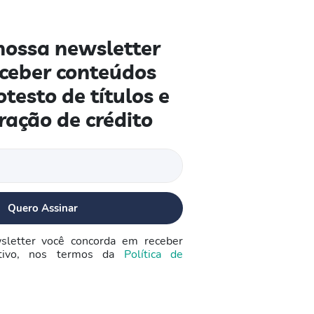
nossa newsletter
eceber conteúdos
otesto de títulos e
ração de crédito
sletter você concorda em receber
ativo, nos termos da
Política de