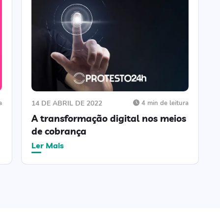
a
14 DE ABRIL DE 2022
4 min de leitura
A transformação digital nos meios
de cobrança
Ler Mais