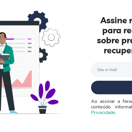
Assine 
para r
sobre pr
recupe
Ao assinar a New
conteúdo inform
Privacidade
.