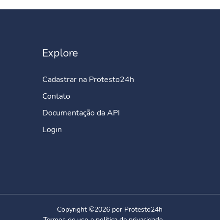
Explore
Cadastrar na Protesto24h
Contato
Documentação da API
Login
Copyright ©2026 por Protesto24h
Termos de uso e política de privacidade