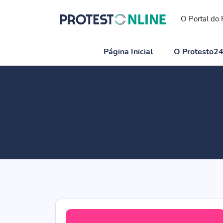
O Portal do 
Página Inicial
O Protesto2