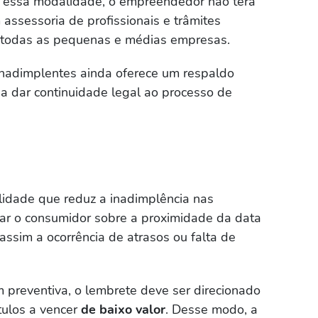
er essa modalidade, o empreendedor não terá
assessoria de profissionais e trâmites
 a todas as pequenas e médias empresas.
 inadimplentes ainda oferece um respaldo
da dar continuidade legal ao processo de
idade que reduz a inadimplência nas
tar o consumidor sobre a proximidade da data
assim a ocorrência de atrasos ou falta de
 preventiva, o lembrete deve ser direcionado
tulos a vencer
de baixo valor
. Desse modo, a