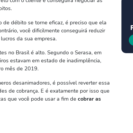
eto com o cliente e conseguirá negociar as
itos.
e débito se torne eficaz, é preciso que ela
ntrário, você dificilmente conseguirá reduzir
 lucros da sua empresa.
tes no Brasil é alto. Segundo o Serasa, em
eiros estavam em estado de inadimplência,
ro mês de 2019.
ros desanimadores, é possível reverter essa
es de cobrança. E é exatamente por isso que
cas que você pode usar a fim de
cobrar as