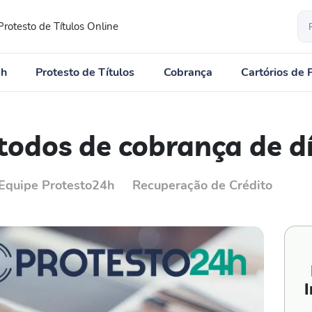
Protesto de Títulos Online
4h
Protesto de Títulos
Cobrança
Cartórios de 
odos de cobrança de dí
Equipe Protesto24h
Recuperação de Crédito
I