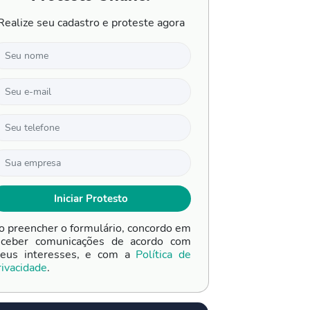
Realize seu cadastro e proteste agora
o preencher o formulário, concordo em
eceber comunicações de acordo com
eus interesses, e com a
Política de
rivacidade
.