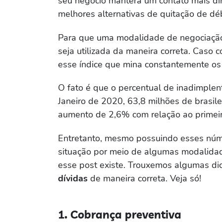
seu negócio manterá um contato mais dir
melhores alternativas de quitação de déb
Para que uma modalidade de negociação d
seja utilizada da maneira correta. Caso co
esse índice que mina constantemente os
O fato é que o percentual de inadimplen
Janeiro de 2020, 63,8 milhões de brasil
aumento de 2,6% com relação ao primei
Entretanto, mesmo possuindo esses núme
situação por meio de algumas modalidad
esse post existe. Trouxemos algumas di
dívidas
de maneira correta. Veja só!
1. Cobrança preventiva