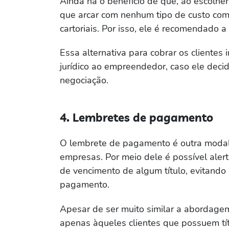
Ainda há o benefício de que, ao escolh
que arcar com nenhum tipo de custo com 
cartoriais. Por isso, ele é recomendado
Essa alternativa para cobrar os clientes
jurídico ao empreendedor, caso ele deci
negociação.
4. Lembretes de pagamento
O lembrete de pagamento é outra modal
empresas. Por meio dele é possível aler
de vencimento de algum título, evitando 
pagamento.
Apesar de ser muito similar a abordagem
apenas àqueles clientes que possuem tí