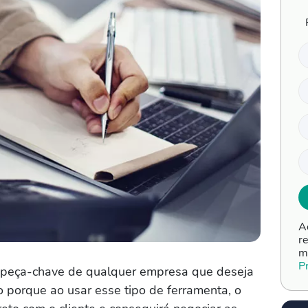
A
r
m
P
 peça-chave de qualquer empresa que deseja
so porque ao usar esse tipo de ferramenta, o