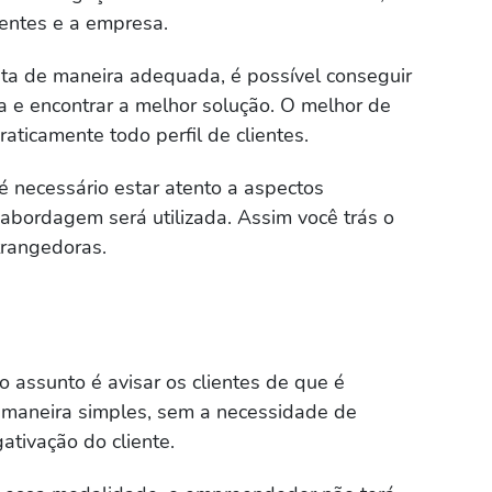
lientes e a empresa.
ita de maneira adequada, é possível conseguir
a e encontrar a melhor solução. O melhor de
aticamente todo perfil de clientes.
é necessário estar atento a aspectos
 abordagem será utilizada. Assim você trás o
strangedoras.
o assunto é avisar os clientes de que é
a maneira simples, sem a necessidade de
ativação do cliente.