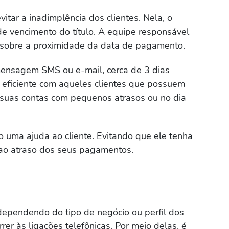
itar a inadimplência dos clientes. Nela, o
de vencimento do título. A equipe responsável
s sobre a proximidade da data de pagamento.
mensagem SMS ou e-mail, cerca de 3 dias
eficiente com aqueles clientes que possuem
 suas contas com pequenos atrasos ou no dia
o uma ajuda ao cliente. Evitando que ele tenha
 ao atraso dos seus pagamentos.
 dependendo do tipo de negócio ou perfil dos
rrer às ligações telefônicas. Por meio delas, é