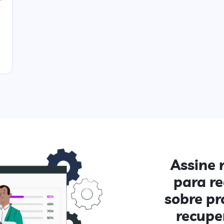
Assine 
para r
sobre pr
recupe