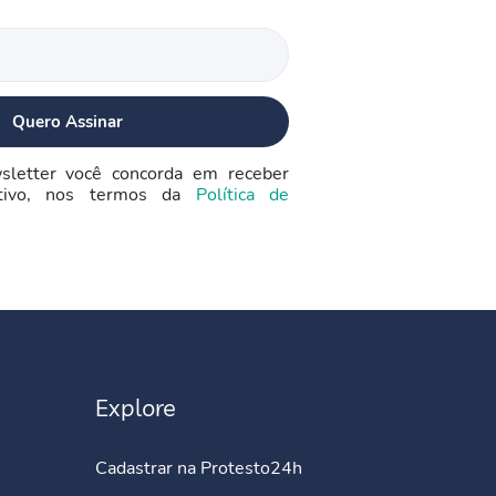
sletter você concorda em receber
ativo, nos termos da
Política de
Explore
Cadastrar na Protesto24h