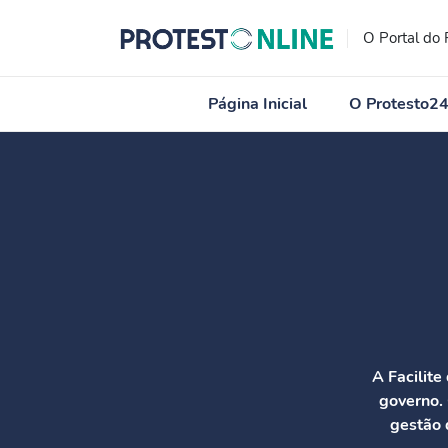
O Portal do 
Página Inicial
O Protesto2
A Facilite
governo.
gestão 