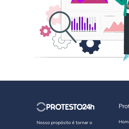
Pro
Hom
Nosso propósito é tornar o