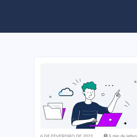
6 DE FEVEREIRO DE 2023
6 min de leitur