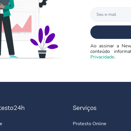
Ao assinar a New
conteúdo inform
Privacidade
.
testo24h
Serviços
e
Protesto Online