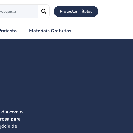
Protestar Títulos
Protesto
Materiais Gratuitos
m dia com o
rosa para
gócio de