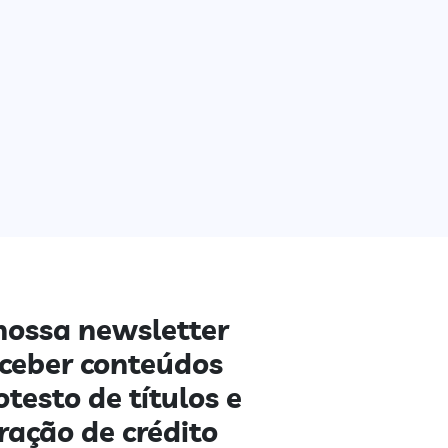
nossa newsletter
eceber conteúdos
otesto de títulos e
ração de crédito