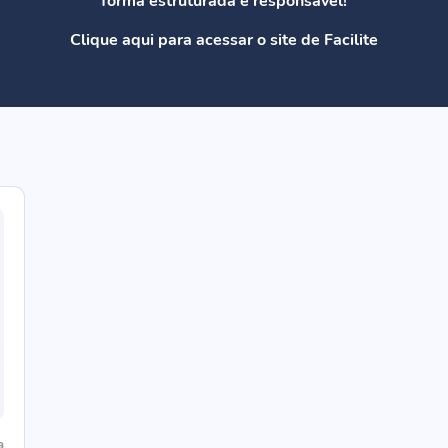
forma estruturada e responsável!
Clique aqui para acessar o site de Facilite
a