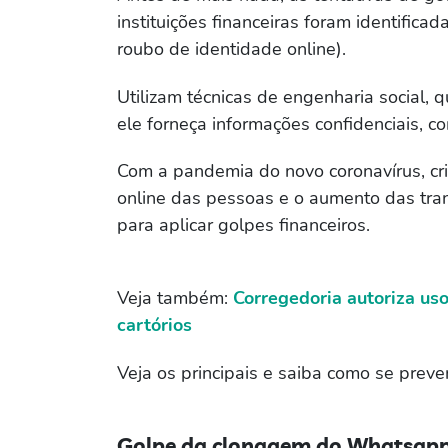
instituições financeiras foram identific
roubo de identidade online).
Utilizam técnicas de engenharia social,
ele forneça informações confidenciais, 
Com a pandemia do novo coronavírus, cr
online das pessoas e o aumento das tran
para aplicar golpes financeiros.
Veja também:
Corregedoria autoriza us
cartórios
Veja os principais e saiba como se preven
Golpe da clonagem do Whatsap