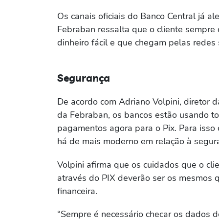
Os canais oficiais do Banco Central já a
Febraban ressalta que o cliente sempr
dinheiro fácil e que chegam pelas redes 
Segurança
De acordo com Adriano Volpini, diretor 
da Febraban, os bancos estão usando to
pagamentos agora para o Pix. Para isso
há de mais moderno em relação à segura
Volpini afirma que os cuidados que o cli
através do PIX deverão ser os mesmos q
financeira.
“Sempre é necessário checar os dados d