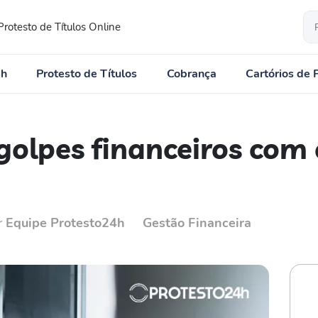
Protesto de Títulos Online
4h
Protesto de Títulos
Cobrança
Cartórios de 
 golpes financeiros com
r
Equipe Protesto24h
Gestão Financeira