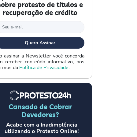
sobre protesto de títulos e
recuperação de crédito
o assinar a Newsletter você concorda
m receber conteúdo informativo, nos
ermos da
Política de Privacidade
.
Cansado de Cobrar
Devedores?
Acabe com a Inadimplência
utilizando o Protesto Online!