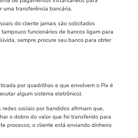
istema de pagamentos instantâneos para
er uma transferência bancária.
oais do cliente jamais são solicitados
s, tampouco funcionários de bancos ligam para
 dúvida, sempre procure seu banco para obter
ticada por quadrilhas e que envolvem o Pix é
ecutar algum sistema eletrônico).
redes sociais por bandidos afirmam que,
har o dobro do valor que foi transferido para
ste processo, o cliente está enviando dinheiro