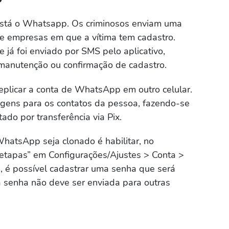
está o Whatsapp. Os criminosos enviam uma
de empresas em que a vítima tem cadastro.
e já foi enviado por SMS pelo aplicativo,
 manutenção ou confirmação de cadastro.
plicar a conta de WhatsApp em outro celular.
agens para os contatos da pessoa, fazendo-se
ado por transferência via Pix.
hatsApp seja clonado é habilitar, no
s etapas” em Configurações/Ajustes > Conta >
, é possível cadastrar uma senha que será
a senha não deve ser enviada para outras