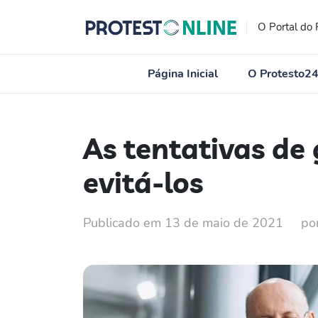
O Portal do 
Página Inicial
O Protesto2
As tentativas de
evitá-los
Publicado em 13 de maio de 2021
po