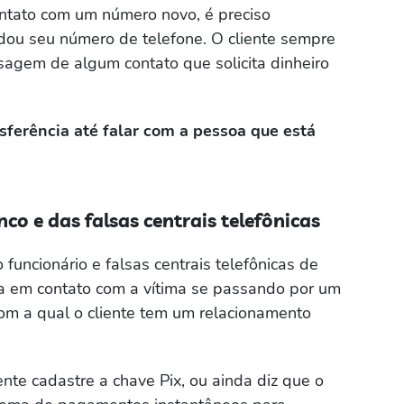
tato com um número novo, é preciso
dou seu número de telefone. O cliente sempre
gem de algum contato que solicita dinheiro
nsferência até falar com a pessoa que está
co e das falsas centrais telefônicas
funcionário e falsas centrais telefônicas de
tra em contato com a vítima se passando por um
om a qual o cliente tem um relacionamento
ente cadastre a chave Pix, ou ainda diz que o