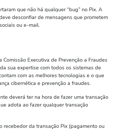
lertaram que não há qualquer “bug” no Pix. A
e deve desconfiar de mensagens que prometem
sociais ou e-mail.
da Comissão Executiva de Prevenção a Fraudes
da sua expertise com todos os sistemas de
 contam com as melhores tecnologias e o que
nça cibernética e prevenção a fraudes.
ente deverá ter na hora de fazer uma transação
ue adota ao fazer qualquer transação
o recebedor da transação Pix (pagamento ou