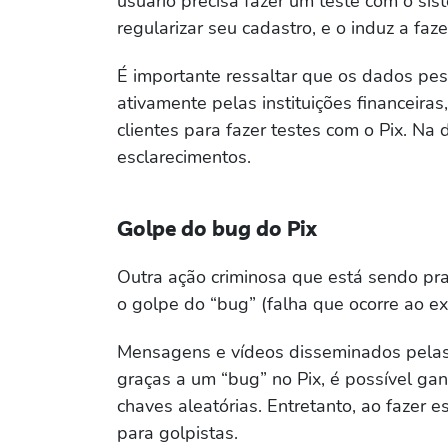
usuário precisa fazer um teste com o s
regularizar seu cadastro, e o induz a faz
É importante ressaltar que os dados pess
ativamente pelas instituições financeira
clientes para fazer testes com o Pix. Na
esclarecimentos.
Golpe do bug do Pix
Outra ação criminosa que está sendo pra
o golpe do “bug” (falha que ocorre ao ex
Mensagens e vídeos disseminados pelas 
graças a um “bug” no Pix, é possível gan
chaves aleatórias. Entretanto, ao fazer e
para golpistas.