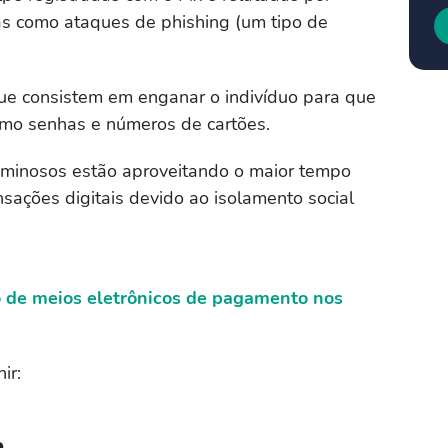
adas como ataques de phishing (um tipo de
 que consistem em enganar o indivíduo para que
como senhas e números de cartões.
iminosos estão aproveitando o maior tempo
sações digitais devido ao isolamento social
o de meios eletrônicos de pagamento nos
ir:
p