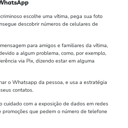
m WhatsApp
criminoso escolhe uma vítima, pega sua foto
onsegue descobrir números de celulares de
mensagem para amigos e familiares da vítima,
devido a algum problema, como, por exemplo,
ferência via Pix, dizendo estar em alguma
onar o Whatsapp da pessoa, e usa a estratégia
 seus contatos.
ito cuidado com a exposição de dados em redes
s e promoções que pedem o número de telefone